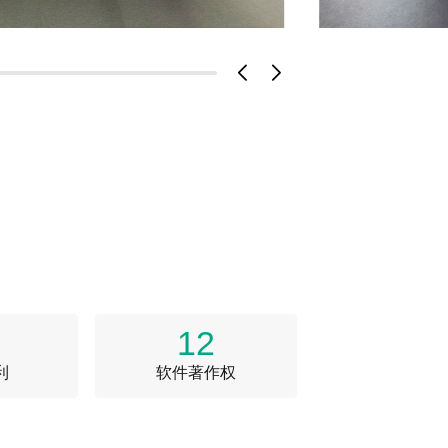
12
利
软件著作权