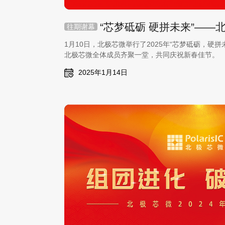
往期谢幕
1月10日，北极芯微举行了2025年“芯梦砥砺，硬
北极芯微全体成员齐聚一堂，共同庆祝新春佳节。
2025年1月14日