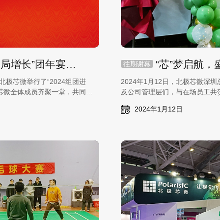
北极芯微“2024组团进化 破局增长”团年宴圆满举行
往期谢幕
极芯微举行了“2024组团进
2024年1月12日，北极芯微
芯微全体成员齐聚一堂，共同庆
及公司管理层们，与在场员工共
2024年1月12日