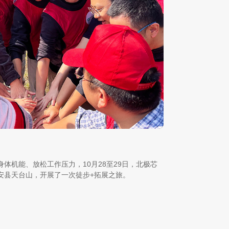
体机能、放松工作压力，10月28至29日，北极芯
安县天台山，开展了一次徒步+拓展之旅。