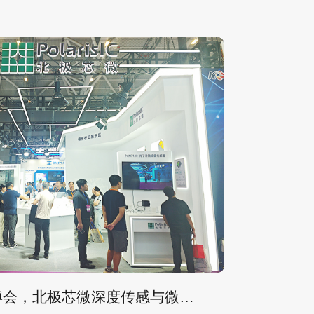
聚焦CIOE光博会，北极芯微深度传感与微光成像新品震撼亮相