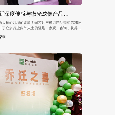
北极芯微携全新深度传感与微光成像产品亮相CIOE光博会
两大核心领域的多款尖端芯片与模组产品亮相第25届
引了众多行业内外人士的驻足、参观、咨询，获得了
深圳