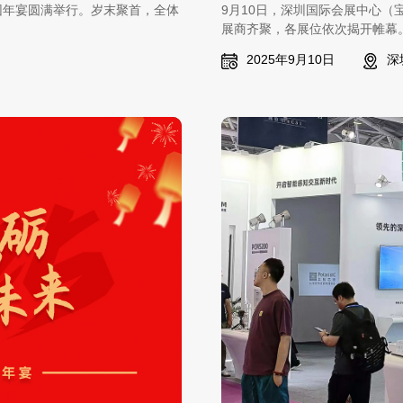
新春团年宴圆满举行。岁末聚首，全体
9月10日，深圳国际会展中心（
。
展商齐聚，各展位依次揭开帷幕
2025年9月10日
深