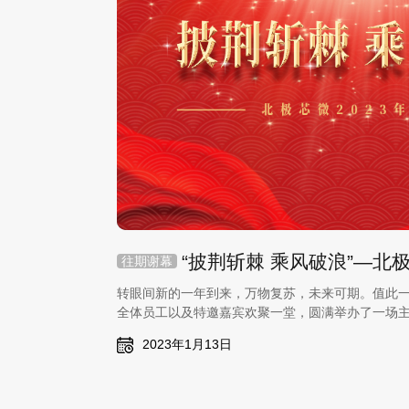
往期谢幕
转眼间新的一年到来，万物复苏，未来可期。值此
全体员工以及特邀嘉宾欢聚一堂，圆满举办了一场主
2023年团年宴。
2023年1月13日