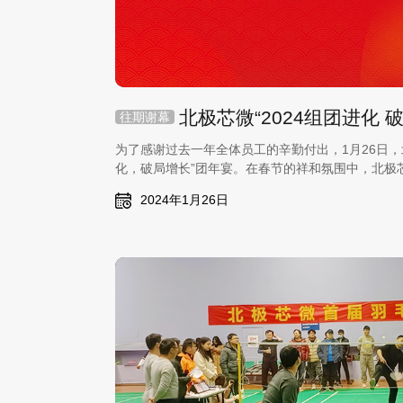
往期谢幕
为了感谢过去一年全体员工的辛勤付出，1月26日，北
化，破局增长”团年宴。在春节的祥和氛围中，北极
祝新春佳节。
2024年1月26日