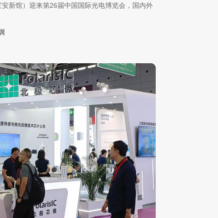
宝安新馆）迎来第26届中国国际光电博览会，国内外
。
圳