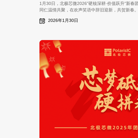
1月30日，北极芯微2026"硬核深耕·价值跃升"
同仁温情共聚，在欢声笑语中辞旧迎新，共贺新春
2026年1月30日