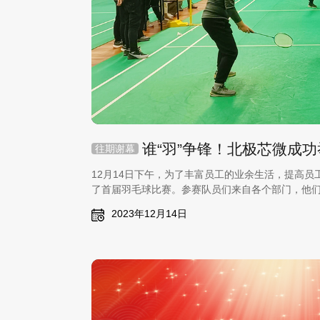
往期谢幕
12月14日下午，为了丰富员工的业余生活，提高
了首届羽毛球比赛。参赛队员们来自各个部门，他
场精彩绝伦的比赛。
2023年12月14日