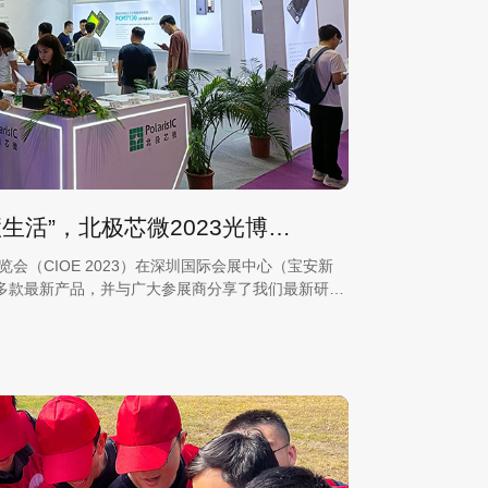
“技术驱动智慧生活”，北极芯微2023光博会完美落幕！
览会（CIOE 2023）在深圳国际会展中心（宝安新
多款最新产品，并与广大参展商分享了我们最新研发
产品的相关应用示例，展现了北极芯微对于技术与生