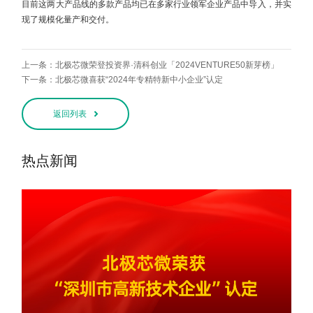
目前这两大产品线的多款产品均已在多家行业领军企业产品中导入，并实
现了规模化量产和交付。
上一条：北极芯微荣登投资界·清科创业「2024VENTURE50新芽榜」
下一条：北极芯微喜获“2024年专精特新中小企业”认定
返回列表
热点新闻