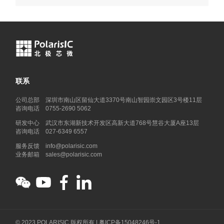
联系
公司总部 深圳市南山区留仙大道3370号南山智园崇文园区3号楼11层
咨询电话 0755-2690 5062
研发中心 武汉市东湖新技术开发区高新大道768号慧谷大厦A座13层
咨询电话 027-6349 6557
服务反馈 info@polarisic.com
业务邮箱 sales@polarisic.com
© 2023 POLARISIC 版权所有 |
粤ICP备15048246号-1