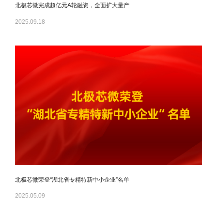
北极芯微完成超亿元A轮融资，全面扩大量产
2025.09.18
北极芯微荣登“湖北省专精特新中小企业”名单
2025.05.09