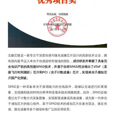
北极芯微是一家专注于深度传感与微光成像芯片设计的高新技术企业，拥
有国内最早迈入单光子传感器研究领域的团队，
成功研发并掌握了具备完
全知识产权的高性能SPAD技术，并基于自研SPAD同步推出了dToF（直
接飞行时间测距）芯片和PCI（光子计数成像）芯片，实现单光子感知芯
片国产化突破。
SPAD是一种具备单光子探测能力的光电器件，能够以光速进行距离测
量，实现微秒级的时间分辨率和亚毫米级的测量精度。此外，SPAD还能
通过光子计数方式采集图像，实现夜视成像或高速成像，成为新一代单光
子感知芯片的核心组件。基于SPAD技术的感知芯片在激光雷达、接近传
感、微光成像等多个领域有着广泛的应用前景。