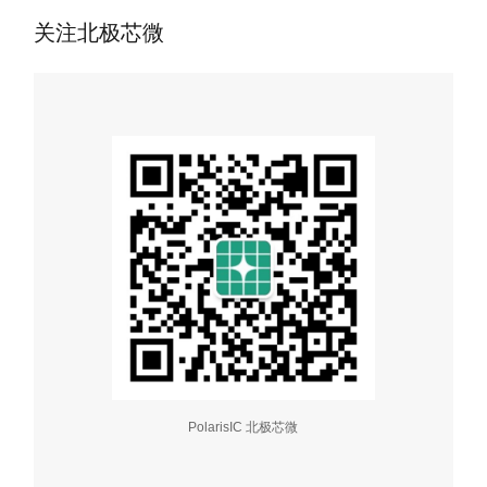
关注北极芯微
PolarisIC 北极芯微