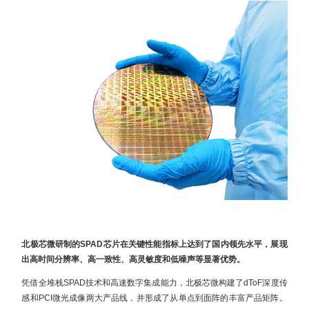
北极芯微研制的SPAD芯片在关键性能指标上达到了国内领先水平，展现
出高时间分辨率、高一致性、高灵敏度和低噪声等显著优势。
凭借全堆栈SPAD技术和高速数字集成能力，北极芯微构建了dToF深度传
感和PCI微光成像两大产品线，并形成了从单点到面阵的丰富产品矩阵。